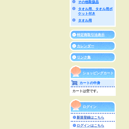
その他取扱品
タオル用、タオル用ポ
ケット付き
タオル用
特定商取引法表示
カレンダー
リンク集
ショッピングカート
カートの中身
カートは空です。
ログイン
新規登録はこちら
ログインはこちら