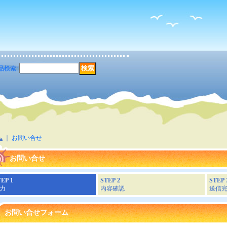
品検索
:
ム
｜
お問い合せ
お問い合せ
EP 1
STEP 2
STEP 
力
内容確認
送信
お問い合せフォーム