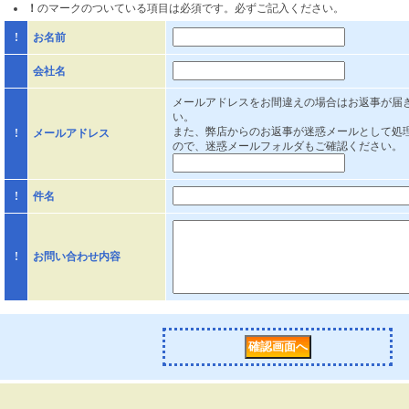
！
のマークのついている項目は必須です。必ずご記入ください。
!
お名前
会社名
メールアドレスをお間違えの場合はお返事が届
い。
また、弊店からのお返事が迷惑メールとして処
!
メールアドレス
ので、迷惑メールフォルダもご確認ください。
!
件名
!
お問い合わせ内容