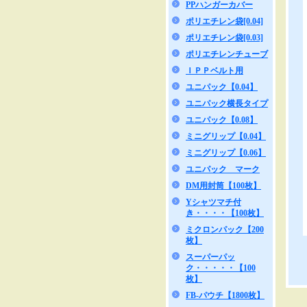
PPハンガーカバー
ポリエチレン袋[0.04]
ポリエチレン袋[0.03]
ポリエチレンチューブ
ＩＰＰベルト用
ユニパック【0.04】
ユニパック横長タイプ
ユニパック【0.08】
ミニグリップ【0.04】
ミニグリップ【0.06】
ユニパック マーク
DM用封筒【100枚】
Yシャツマチ付
き・・・・【100枚】
ミクロンパック【200
枚】
スーパーパッ
ク・・・・・【100
枚】
FB-パウチ【1800枚】