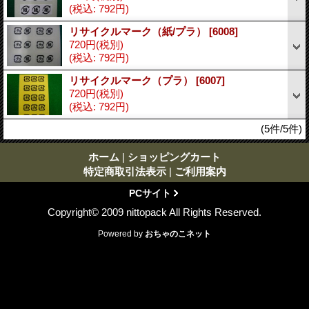
(税込
:
792円)
リサイクルマーク（紙/プラ）
[6008]
720円
(税別)
(税込
:
792円)
リサイクルマーク（プラ）
[6007]
720円
(税別)
(税込
:
792円)
(5件/5件)
ホーム
|
ショッピングカート
特定商取引法表示
|
ご利用案内
PCサイト
Copyright© 2009 nittopack All Rights Reserved.
Powered by
おちゃのこネット