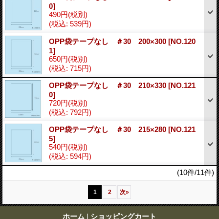
0]
490円
(税別)
(税込
:
539円)
OPP袋テープなし ＃30 200×300
[NO.120
1]
650円
(税別)
(税込
:
715円)
OPP袋テープなし ＃30 210×330
[NO.121
0]
720円
(税別)
(税込
:
792円)
OPP袋テープなし ＃30 215×280
[NO.121
5]
540円
(税別)
(税込
:
594円)
(10件/11件)
1
2
次
»
ホーム
|
ショッピングカート