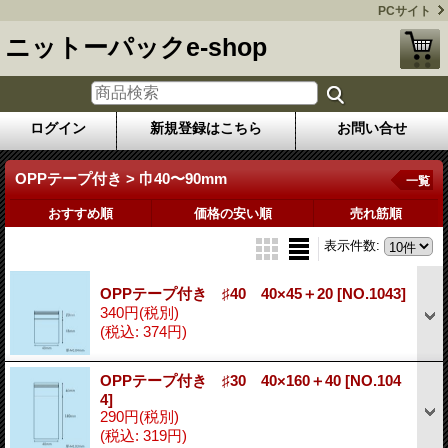
PCサイト
ニットーパックe-shop
ログイン
新規登録はこちら
お問い合せ
OPPテープ付き > 巾40〜90mm
一覧
おすすめ順
価格の安い順
売れ筋順
表示件数
:
OPPテープ付き ♯40 40×45＋20
[NO.1043]
340円
(税別)
(税込
:
374円)
OPPテープ付き ♯30 40×160＋40
[NO.104
4]
290円
(税別)
(税込
:
319円)