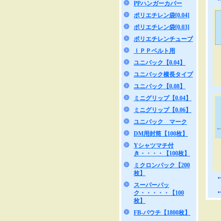
PPハンガーカバー
ポリエチレン袋[0.04]
ポリエチレン袋[0.03]
ポリエチレンチューブ
ＩＰＰベルト用
ユニパック【0.04】
ユニパック横長タイプ
ユニパック【0.08】
ミニグリップ【0.04】
ミニグリップ【0.06】
ユニパック マーク
DM用封筒【100枚】
Yシャツマチ付
き・・・・【100枚】
ミクロンパック【200
枚】
スーパーパッ
ク・・・・・【100
枚】
FB-パウチ【1800枚】