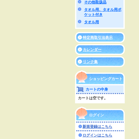
その他取扱品
タオル用、タオル用ポ
ケット付き
タオル用
特定商取引法表示
カレンダー
リンク集
ショッピングカート
カートの中身
カートは空です。
ログイン
新規登録はこちら
ログインはこちら