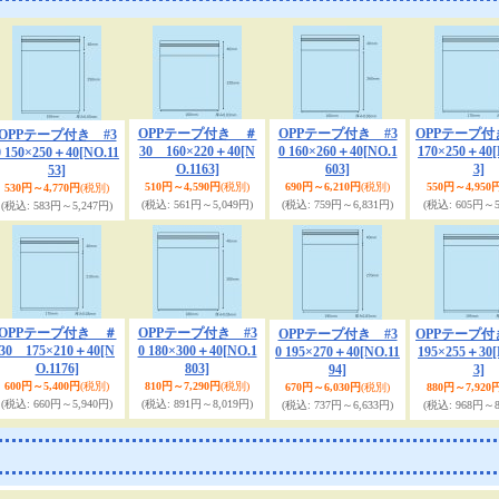
OPPテープ付き ＃
OPPテープ付き #3
OPPテープ付
OPPテープ付き #3
30 160×220＋40
[N
0 160×260＋40
[NO.1
170×250＋40
[
0 150×250＋40
[NO.11
O.1163]
603]
3]
53]
510円～4,590円
(税別)
690円～6,210円
(税別)
550円～4,950
530円～4,770円
(税別)
(税込
:
561円～5,049円)
(税込
:
759円～6,831円)
(税込
:
605円～5
(税込
:
583円～5,247円)
OPPテープ付き ＃
OPPテープ付き #3
OPPテープ付き #3
OPPテープ付
30 175×210＋40
[N
0 180×300＋40
[NO.1
0 195×270＋40
[NO.11
195×255＋30
[
O.1176]
803]
94]
3]
600円～5,400円
(税別)
810円～7,290円
(税別)
670円～6,030円
(税別)
880円～7,920
(税込
:
660円～5,940円)
(税込
:
891円～8,019円)
(税込
:
737円～6,633円)
(税込
:
968円～8