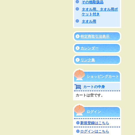
その他取扱品
タオル用、タオル用ポ
ケット付き
タオル用
特定商取引法表示
カレンダー
リンク集
ショッピングカート
カートの中身
カートは空です。
ログイン
新規登録はこちら
ログインはこちら