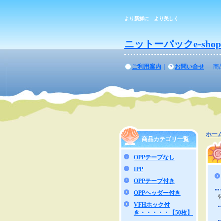
より新鮮に より美しく
ニットーパックe-shop
ご利用案内
｜
お問い合せ
商
ホー
商品カテゴリ一覧
OPPテープなし
IPP
OPPテープ付き
OPPヘッダー付き
VFHホック付
き・・・・・【50枚】