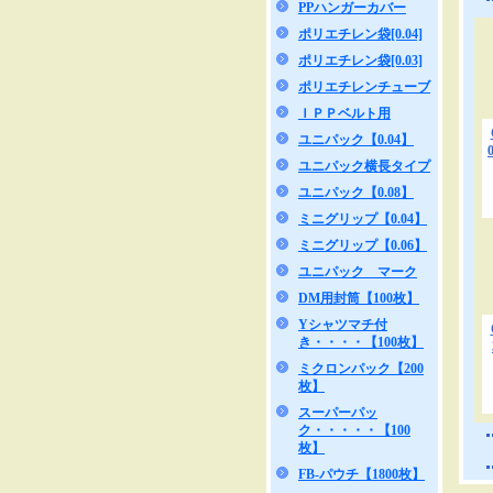
PPハンガーカバー
ポリエチレン袋[0.04]
ポリエチレン袋[0.03]
ポリエチレンチューブ
ＩＰＰベルト用
ユニパック【0.04】
ユニパック横長タイプ
ユニパック【0.08】
ミニグリップ【0.04】
ミニグリップ【0.06】
ユニパック マーク
DM用封筒【100枚】
Yシャツマチ付
き・・・・【100枚】
ミクロンパック【200
枚】
スーパーパッ
ク・・・・・【100
枚】
FB-パウチ【1800枚】