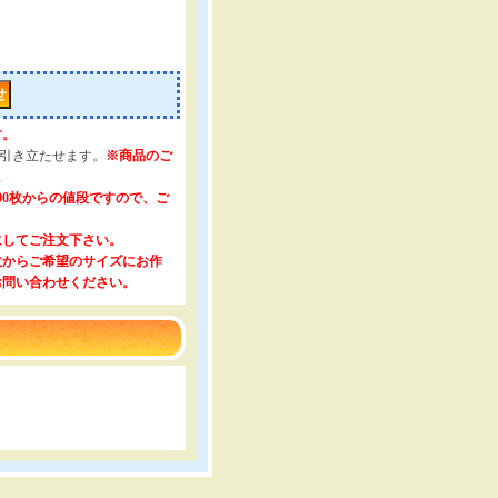
す。
を引き立たせます。
※商品のご
。
000枚からの値段ですので、ご
にしてご注文下さい。
0枚からご希望のサイズにお作
お問い合わせください。