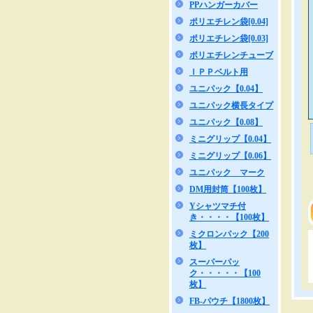
PPハンガーカバー
ポリエチレン袋[0.04]
ポリエチレン袋[0.03]
ポリエチレンチューブ
ＩＰＰベルト用
ユニパック【0.04】
ユニパック横長タイプ
ユニパック【0.08】
ミニグリップ【0.04】
ミニグリップ【0.06】
ユニパック マーク
DM用封筒【100枚】
Yシャツマチ付
き・・・・【100枚】
ミクロンパック【200
枚】
スーパーパッ
ク・・・・・【100
枚】
FB-パウチ【1800枚】