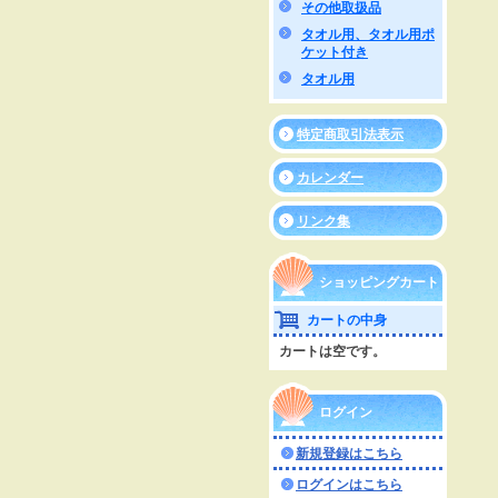
その他取扱品
タオル用、タオル用ポ
ケット付き
タオル用
特定商取引法表示
カレンダー
リンク集
ショッピングカート
カートの中身
カートは空です。
ログイン
新規登録はこちら
ログインはこちら