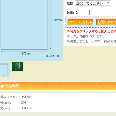
枚数
:
数量
:
｜
※写真をクリックすると拡大しま
ホックが2個付いています。
透明度がとてもいいので、商品の
商品詳細
厚み（ｍｍ）
:
＃3000
幅(mm)
:
270
丈(mm)
:
380＋30