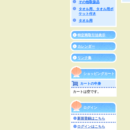
その他取扱品
タオル用、タオル用ポ
ケット付き
タオル用
特定商取引法表示
カレンダー
リンク集
ショッピングカート
カートの中身
カートは空です。
ログイン
新規登録はこちら
ログインはこちら