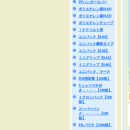
PPハンガーカバー
ポリエチレン袋[0.04]
ポリエチレン袋[0.03]
ポリエチレンチューブ
ＩＰＰベルト用
ユニパック【0.04】
ユニパック横長タイプ
ユニパック【0.08】
ミニグリップ【0.04】
ミニグリップ【0.06】
ユニパック マーク
DM用封筒【100枚】
Yシャツマチ付
き・・・・【100枚】
ミクロンパック【200
枚】
スーパーパッ
ク・・・・・【100
枚】
FB-パウチ【1800枚】