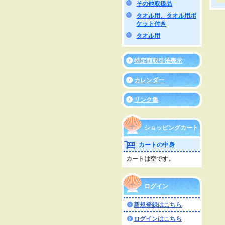
その他取扱品
タオル用、タオル用ポ
ケット付き
タオル用
特定商取引法表示
カレンダー
リンク集
ショッピングカート
カートの中身
カートは空です。
ログイン
新規登録はこちら
ログインはこちら