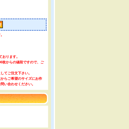
す。
。
っております。
000枚からの値段ですので、ご
にしてご注文下さい。
0枚からご希望のサイズにお作
お問い合わせください。