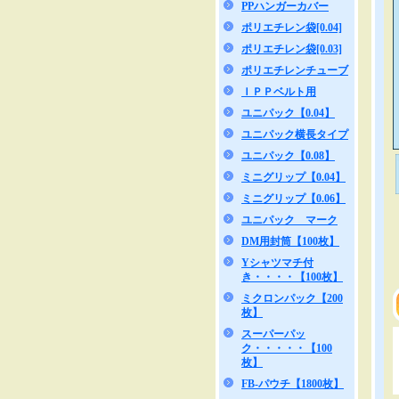
PPハンガーカバー
ポリエチレン袋[0.04]
ポリエチレン袋[0.03]
ポリエチレンチューブ
ＩＰＰベルト用
ユニパック【0.04】
ユニパック横長タイプ
ユニパック【0.08】
ミニグリップ【0.04】
ミニグリップ【0.06】
ユニパック マーク
DM用封筒【100枚】
Yシャツマチ付
き・・・・【100枚】
ミクロンパック【200
枚】
スーパーパッ
ク・・・・・【100
枚】
FB-パウチ【1800枚】