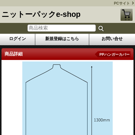
PCサイト
ニットーパックe-shop
ログイン
新規登録はこちら
お問い合せ
商品詳細
PPハンガーカバー