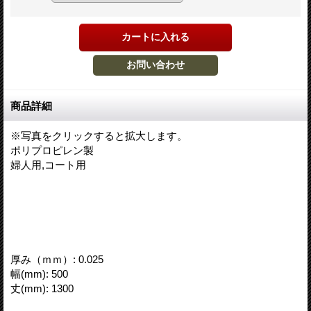
商品詳細
※写真をクリックすると拡大します。
ポリプロピレン製
婦人用,コート用
厚み（ｍｍ）
:
0.025
幅(mm)
:
500
丈(mm)
:
1300