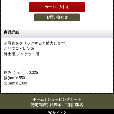
商品詳細
※写真をクリックすると拡大します。
ポリプロピレン製
紳士用,ジャケット用
厚み（ｍｍ）
:
0.025
幅(mm)
:
550
丈(mm)
:
1000
ホーム
|
ショッピングカート
特定商取引法表示
|
ご利用案内
PCサイト