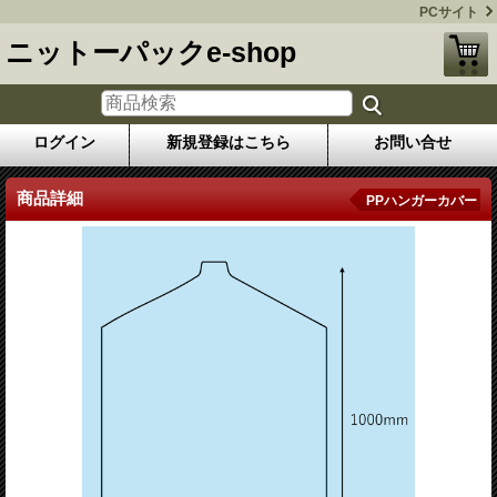
PCサイト
ニットーパックe-shop
ログイン
新規登録はこちら
お問い合せ
商品詳細
PPハンガーカバー