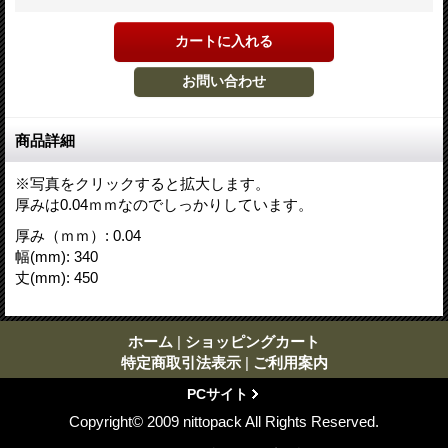
商品詳細
※写真をクリックすると拡大します。
厚みは0.04ｍｍなのでしっかりしています。
厚み（ｍｍ）
:
0.04
幅(mm)
:
340
丈(mm)
:
450
ホーム
|
ショッピングカート
特定商取引法表示
|
ご利用案内
PCサイト
Copyright© 2009 nittopack All Rights Reserved.