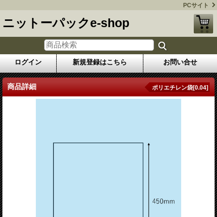
PCサイト
ニットーパックe-shop
ログイン
新規登録はこちら
お問い合せ
商品詳細
ポリエチレン袋[0.04]