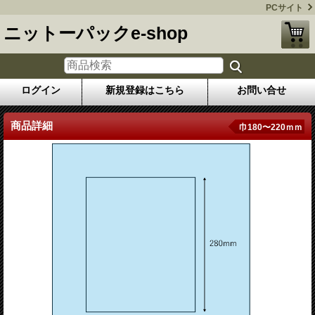
PCサイト
ニットーパックe-shop
ログイン
新規登録はこちら
お問い合せ
商品詳細
巾180〜220ｍｍ