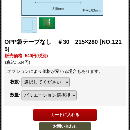
OPP袋テープなし ＃30 215×280
[NO.121
5]
販売価格
:
540円
(税別)
(税込
:
594円
)
オプションにより価格が変わる場合もあります。
枚数
:
数量
: