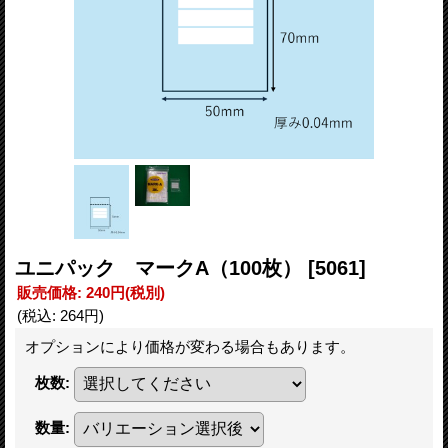
ユニパック マークA（100枚）
[5061]
販売価格
:
240円
(税別)
(税込
:
264円
)
オプションにより価格が変わる場合もあります。
枚数
:
数量
: