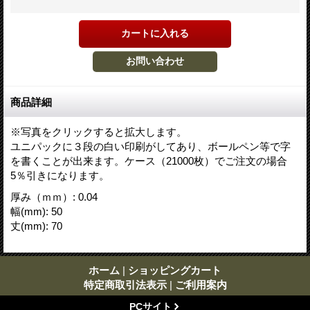
商品詳細
※写真をクリックすると拡大します。
ユニパックに３段の白い印刷がしてあり、ボールペン等で字
を書くことが出来ます。ケース（21000枚）でご注文の場合
5％引きになります。
厚み（ｍｍ）
:
0.04
幅(mm)
:
50
丈(mm)
:
70
ホーム
|
ショッピングカート
特定商取引法表示
|
ご利用案内
PCサイト