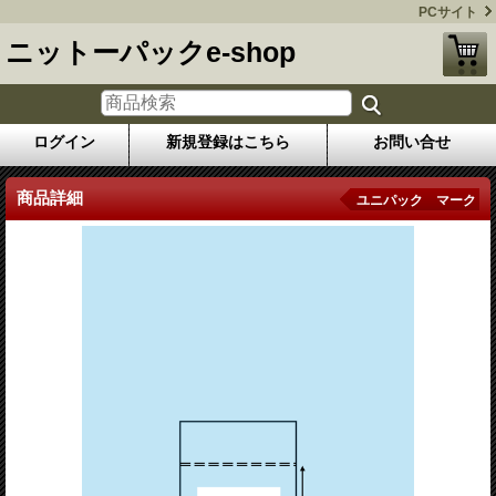
PCサイト
ニットーパックe-shop
ログイン
新規登録はこちら
お問い合せ
商品詳細
ユニパック マーク