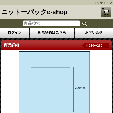
PCサイト
ニットーパックe-shop
ログイン
新規登録はこちら
お問い合せ
商品詳細
巾230〜260ｍｍ