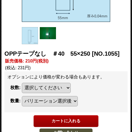
OPPテープなし ＃40 55×250
[NO.1055]
販売価格
:
210円
(税別)
(税込
:
231円
)
オプションにより価格が変わる場合もあります。
枚数
:
数量
: