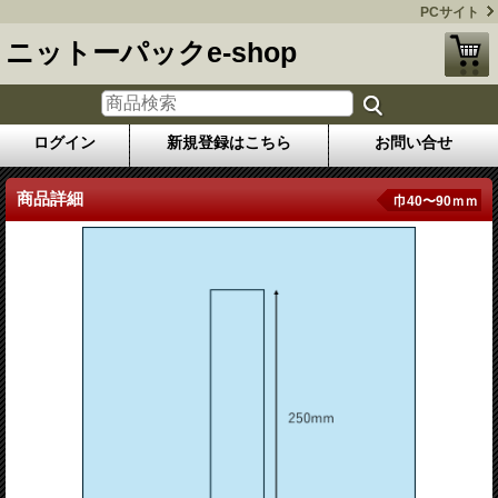
PCサイト
ニットーパックe-shop
ログイン
新規登録はこちら
お問い合せ
商品詳細
巾40〜90ｍｍ