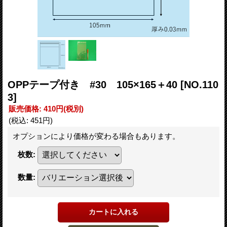
OPPテープ付き #30 105×165＋40
[NO.110
3]
販売価格
:
410円
(税別)
(税込
:
451円
)
オプションにより価格が変わる場合もあります。
枚数
:
数量
: