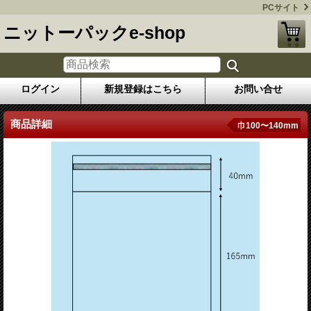
PCサイト
ニットーパックe-shop
ログイン
新規登録はこちら
お問い合せ
商品詳細
巾100〜140mm