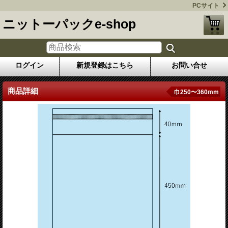
PCサイト
ニットーパックe-shop
ログイン
新規登録はこちら
お問い合せ
商品詳細
巾250〜360mm